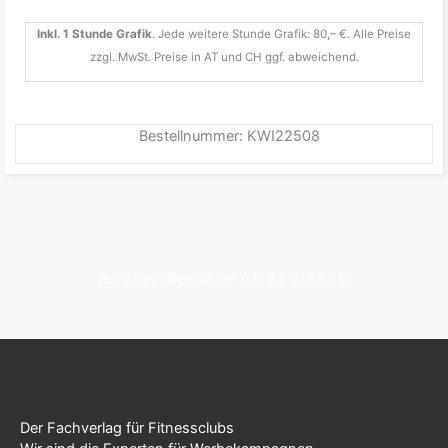
Inkl. 1 Stunde Grafik
. Jede weitere Stunde Grafik: 80,– €. Alle Preise
zzgl. MwSt. Preise in AT und CH ggf. abweichend.
Bestellnummer: KWI22508
Jetzt bestellen unter: 07253 9793 010
Der Fachverlag für Fitnessclubs