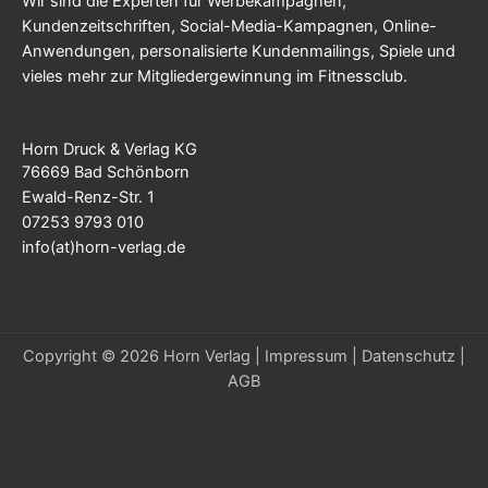
Wir sind die Experten für Werbekampagnen,
Kundenzeitschriften, Social-Media-Kampagnen, Online-
Anwendungen, personalisierte Kundenmailings, Spiele und
vieles mehr zur Mitgliedergewinnung im Fitnessclub.
Horn Druck & Verlag KG
76669 Bad Schönborn
Ewald-Renz-Str. 1
07253 9793 010
info(at)horn-verlag.de
Copyright © 2026 Horn Verlag |
Impressum
|
Datenschutz
|
AGB