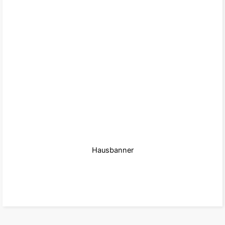
Hausbanner
zum Produkt