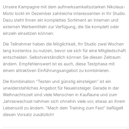
Unsere Kampagne mit dem aufmerksamkeitsstarken Nikolaus-
Motiv lockt im Dezember zahlreiche Interessenten in Ihr Studio.
Dazu steht Ihnen ein komplettes Sortiment an internen und
externen Werbemitteln zur Verfügung, die Sie komplett oder
einzeln einsetzen können.
Die Teilnehmer haben die Möglichkeit, Ihr Studio zwei Wochen
lang kostenlos zu nutzen, bevor sie sich für eine Mitgliedschaft
entscheiden. Selbstverständlich können Sie diesen Zeitraum
ändern. Empfehlenswert ist es auch, diese Testphase mit
einem attraktiven Einführungsangebot zu kombinieren.
Die Kombination “Testen und günstig einsteigen” ist ein
unwiderstehliches Angebot für Neueinsteiger. Gerade in der
Weihnachtszeit sind viele Menschen in Kauflaune und zum
Jahreswechsel nehmen sich ohnehin viele vor, etwas an ihrem
Lebensstil zu ändern. “Mach dein Training zum Fest” beflügelt
diesen Vorsatz zusätzlich!