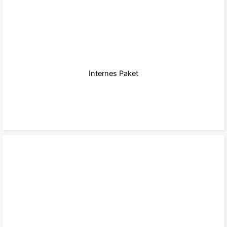
Internes Paket
zum Paket