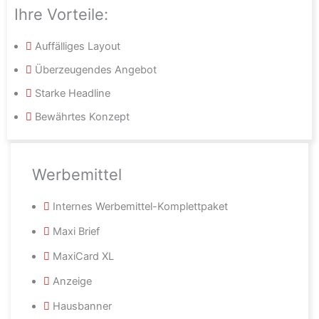
Ihre Vorteile:
Auffälliges Layout
Überzeugendes Angebot
Starke Headline
Bewährtes Konzept
Werbemittel
Internes Werbemittel-Komplettpaket
Maxi Brief
MaxiCard XL
Anzeige
Hausbanner