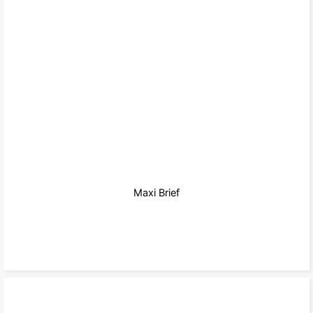
Maxi Brief
zum Produkt