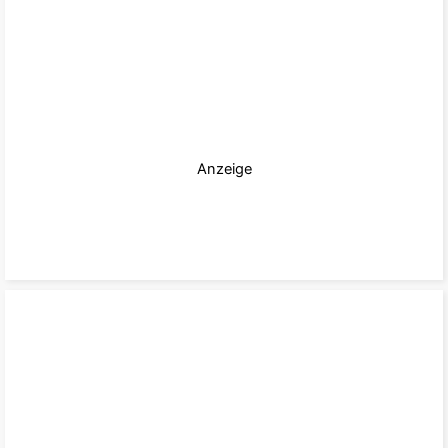
Anzeige
zum Paket