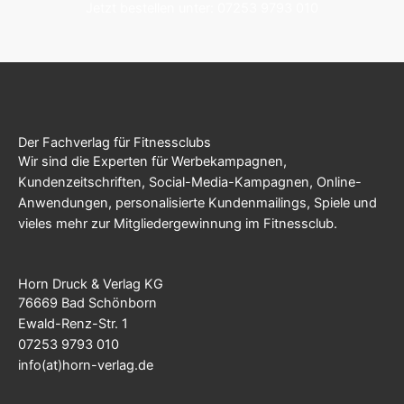
Jetzt bestellen unter: 07253 9793 010
Der Fachverlag für Fitnessclubs
Wir sind die Experten für Werbekampagnen,
Kundenzeitschriften, Social-Media-Kampagnen, Online-
Anwendungen, personalisierte Kundenmailings, Spiele und
vieles mehr zur Mitgliedergewinnung im Fitnessclub.
Horn Druck & Verlag KG
76669 Bad Schönborn
Ewald-Renz-Str. 1
07253 9793 010
info(at)horn-verlag.de