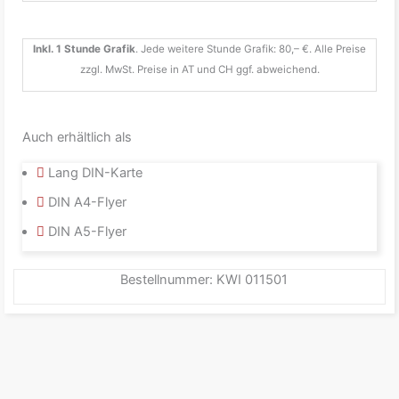
Inkl. 1 Stunde Grafik
. Jede weitere Stunde Grafik: 80,– €. Alle Preise
zzgl. MwSt. Preise in AT und CH ggf. abweichend.
Auch erhältlich als
Lang DIN-Karte
DIN A4-Flyer
DIN A5-Flyer
Bestellnummer: KWI 011501