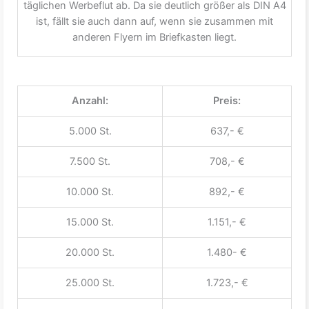
täglichen Werbeflut ab. Da sie deutlich größer als DIN A4
ist, fällt sie auch dann auf, wenn sie zusammen mit
anderen Flyern im Briefkasten liegt.
Anzahl:
Preis:
5.000 St.
637,- €
7.500 St.
708,- €
10.000 St.
892,- €
15.000 St.
1.151,- €
20.000 St.
1.480- €
25.000 St.
1.723,- €