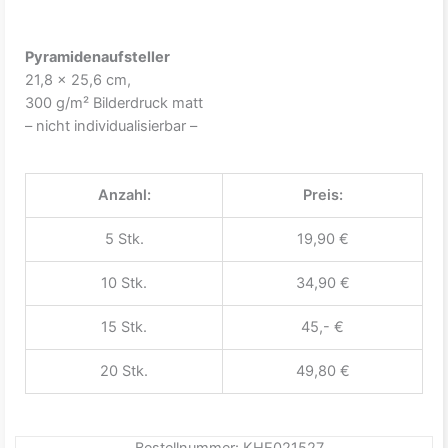
Pyramidenaufsteller
21,8 x 25,6 cm,
300 g/m² Bilderdruck matt
– nicht individualisierbar –
Anzahl:
Preis:
5 Stk.
19,90 €
10 Stk.
34,90 €
15 Stk.
45,- €
20 Stk.
49,80 €
Bestellnummer: KHE021527