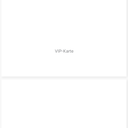
VIP-Karte
zum Produkt