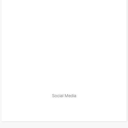
Social Media
zum Produkt