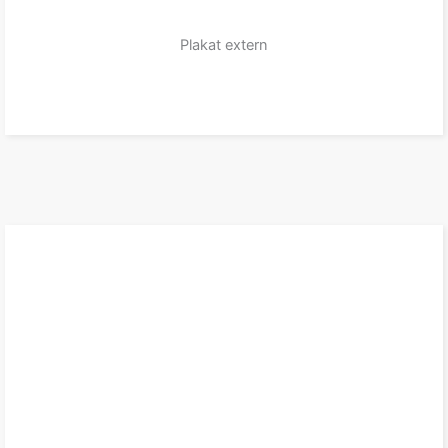
Plakat extern
zum Produkt