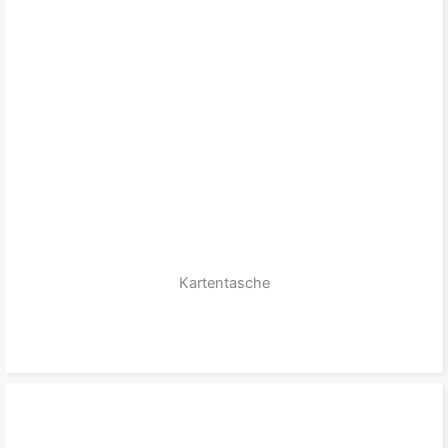
Kartentasche
zum Produkt