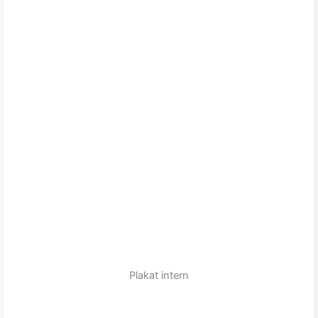
Plakat intern
zum Produkt