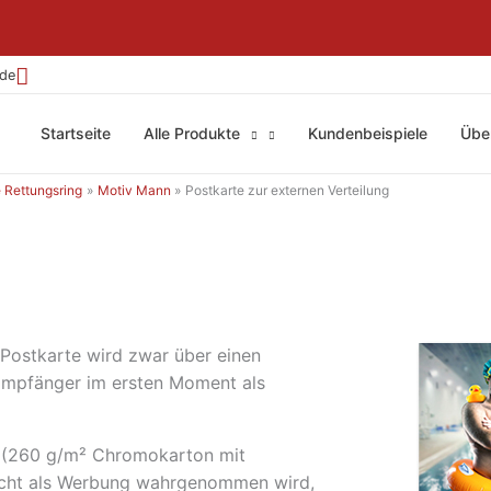
.de
Startseite
Alle Produkte
Kundenbeispiele
Übe
Rettungsring
Motiv Mann
Postkarte zur externen Verteilung
Postkarte wird zwar über einen
 Empfänger im ersten Moment als
kt (260 g/m² Chromokarton mit
nicht als Werbung wahrgenommen wird,