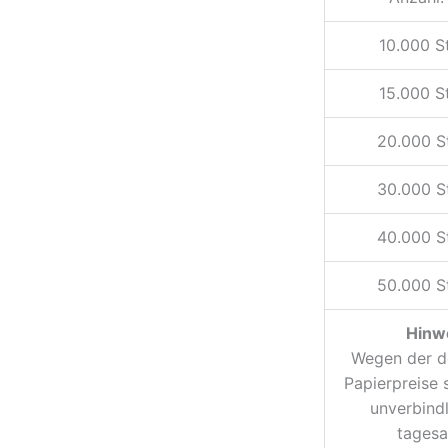
10.000 St
15.000 St
20.000 S
30.000 S
40.000 S
50.000 S
Hinwe
Wegen der d
Papierpreise 
unverbindl
tagesa