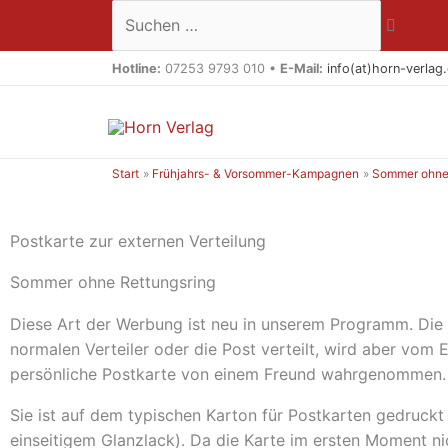
Zum
Suchen …
Inhalt
springen
Hotline:
07253 9793 010 •
E-Mail:
info(at)horn-verlag
Start
Frühjahrs- & Vorsommer-Kampagnen
Sommer ohne 
Postkarte zur externen Verteilung
Sommer ohne Rettungsring
Diese Art der Werbung ist neu in unserem Programm. Die 
normalen Verteiler oder die Post verteilt, wird aber vom
persönliche Postkarte von einem Freund wahrgenommen.
Sie ist auf dem typischen Karton für Postkarten gedruc
einseitigem Glanzlack). Da die Karte im ersten Moment 