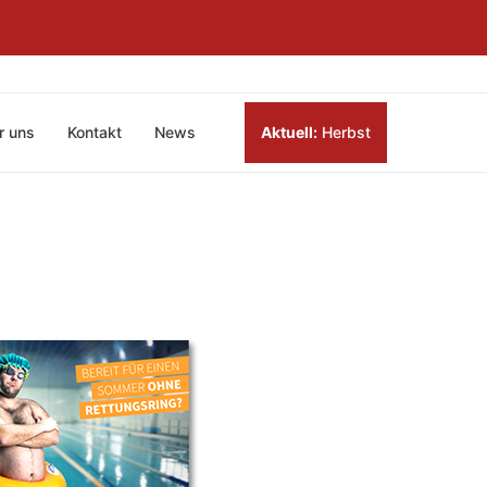
r uns
Kontakt
News
Aktuell:
Herbst