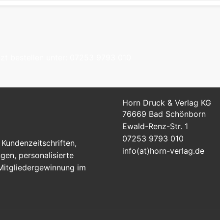
tzt bestellen unter: 07253 9793 010
Horn Druck & Verlag KG
76669 Bad Schönborn
Ewald-Renz-Str. 1
07253 9793 010
Kundenzeitschriften,
info(at)horn-verlag.de
en, personalisierte
 Mitgliedergewinnung im