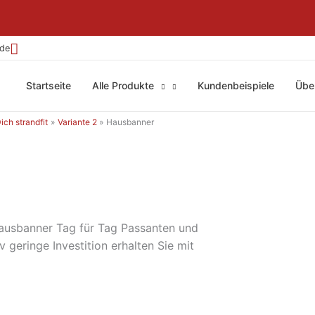
.de
Startseite
Alle Produkte
Kundenbeispiele
Übe
ch strandfit
Variante 2
Hausbanner
ausbanner Tag für Tag Passanten und
 geringe Investition erhalten Sie mit