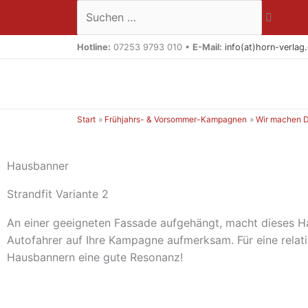
Zum
Suchen …
Inhalt
springen
Hotline:
07253 9793 010 •
E-Mail:
info(at)horn-verlag
Start
Frühjahrs- & Vorsommer-Kampagnen
Wir machen Di
Hausbanner
Strandfit Variante 2
An einer geeigneten Fassade aufgehängt, macht dieses H
Autofahrer auf Ihre Kampagne aufmerksam. Für eine relativ
Hausbannern eine gute Resonanz!