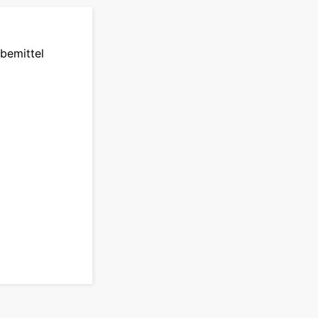
bemittel
pagne