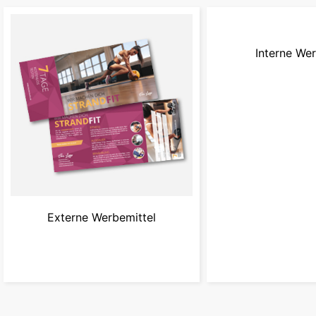
Interne Wer
zur Kam
Externe Werbemittel
zur Kampagne