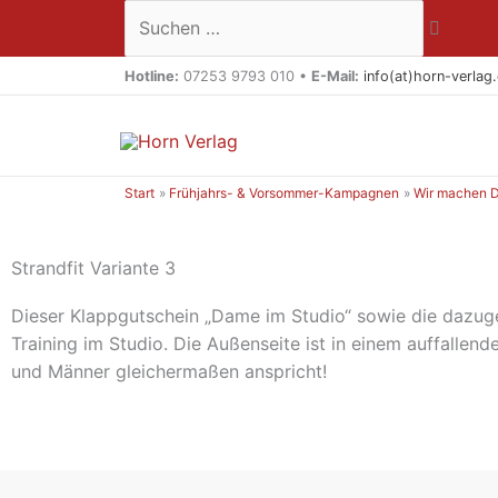
Zum
Suchen …
Inhalt
springen
Hotline:
07253 9793 010 •
E-Mail:
info(at)horn-verlag
Start
Frühjahrs- & Vorsommer-Kampagnen
Wir machen Di
Strandfit Variante 3
Dieser Klappgutschein „Dame im Studio“ sowie die dazugeh
Training im Studio. Die Außenseite ist in einem auffallen
und Männer gleichermaßen anspricht!