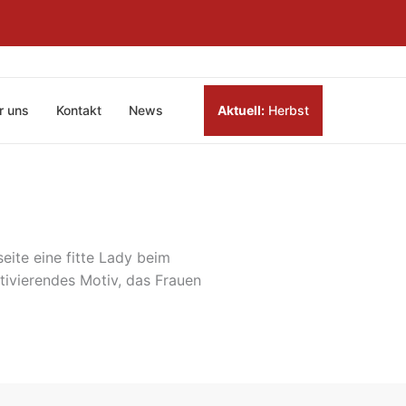
r uns
Kontakt
News
Aktuell:
Herbst
eite eine fitte Lady beim
otivierendes Motiv, das Frauen