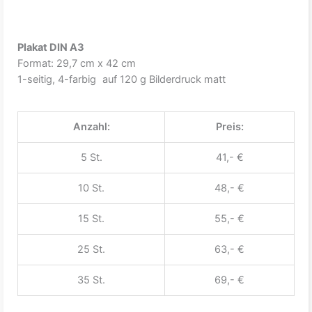
Plakat DIN A3
Format: 29,7 cm x 42 cm
1-seitig, 4-farbig auf 120 g Bilderdruck matt
Anzahl:
Preis:
5 St.
41,- €
10 St.
48,- €
15 St.
55,- €
25 St.
63,- €
35 St.
69,- €