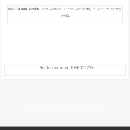
Inkl. 30 min. Grafik
. Jede weitere Stunde Grafik: 80,– €. Alle Preise zzgl.
MwSt.
Bestellnummer: KHE021713
Jetzt bestellen unter: 07253 9793 010