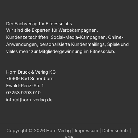
Der Fachverlag für Fitnessclubs
Wir sind die Experten für Werbekampagnen,
Kundenzeitschriften, Social-Media-Kampagnen, Online-
Anwendungen, personalisierte Kundenmailings, Spiele und
vieles mehr zur Mitgliedergewinnung im Fitnessclub.
Horn Druck & Verlag KG
76669 Bad Schönborn
Ewald-Renz-Str. 1
07253 9793 010
info(at)horn-verlag.de
Copyright © 2026 Horn Verlag |
Impressum
|
Datenschutz
|
AGB