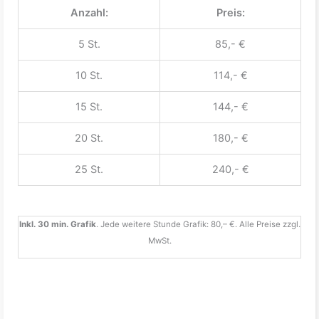
Anzahl:
Preis:
5 St.
85,- €
10 St.
114,- €
15 St.
144,- €
20 St.
180,- €
25 St.
240,- €
Inkl. 30 min. Grafik
. Jede weitere Stunde Grafik: 80,– €. Alle Preise zzgl.
MwSt.