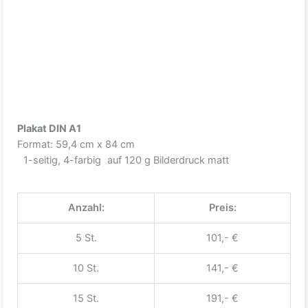
Plakat DIN A1
Format: 59,4 cm x 84 cm
1-seitig, 4-farbig auf 120 g Bilderdruck matt
Anzahl:
Preis:
5 St.
101,- €
10 St.
141,- €
15 St.
191,- €