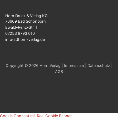
Horn Druck & Verlag KG
76669 Bad Schönborn
Ewald-Renz-Str. 1
07253 9793 010
info(at)horn-verlag.de
Copyright © 2026 Horn Verlag |
Impressum
|
Datenschutz
|
AGB
Cookie Consent mit Real Cookie Banner