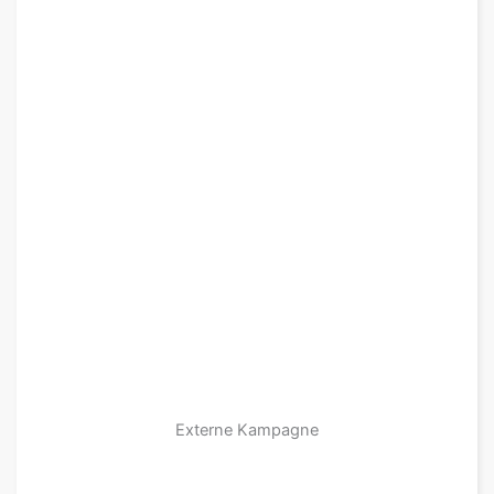
Externe Kampagne
zu den Produkten