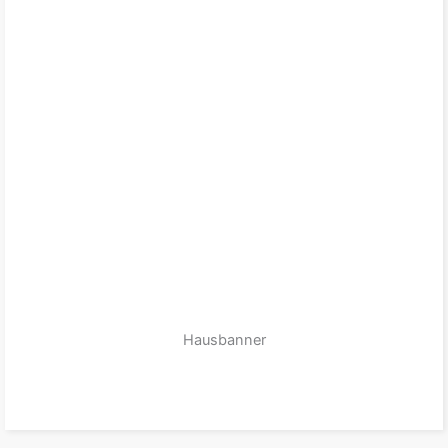
Hausbanner
zum Produkt