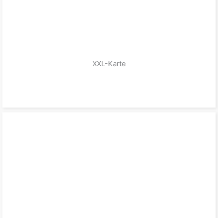
XXL-Karte
zum Produkt