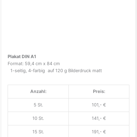
Plakat DIN A1
Format: 59,4 cm x 84 cm
1-seitig, 4-farbig auf 120 g Bilderdruck matt
Anzahl:
Preis:
5 St.
101,- €
10 St.
141,- €
15 St.
191,- €