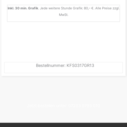
Inkl. 30 min. Grafik
. Jede weitere Stunde Grafik: 80,– €. Alle Preise zzgl.
MwSt.
Bestellnummer: KFS0317GR13
Jetzt bestellen unter: 07253 9793 010