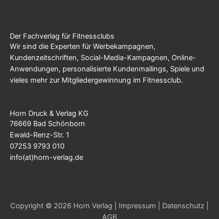
Der Fachverlag für Fitnessclubs
Wir sind die Experten für Werbekampagnen,
Kundenzeitschriften, Social-Media-Kampagnen, Online-
Anwendungen, personalisierte Kundenmailings, Spiele und
vieles mehr zur Mitgliedergewinnung im Fitnessclub.
Horn Druck & Verlag KG
76669 Bad Schönborn
Ewald-Renz-Str. 1
07253 9793 010
info(at)horn-verlag.de
Copyright © 2026 Horn Verlag |
Impressum
|
Datenschutz
|
AGB