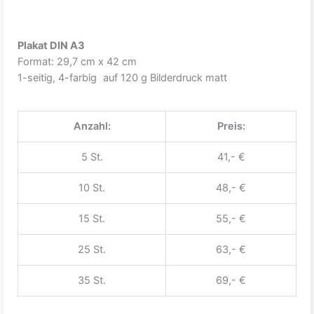
Plakat DIN A3
Format: 29,7 cm x 42 cm
1-seitig, 4-farbig auf 120 g Bilderdruck matt
Anzahl:
Preis:
5 St.
41,- €
10 St.
48,- €
15 St.
55,- €
25 St.
63,- €
35 St.
69,- €