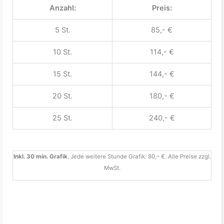
Anzahl:
Preis:
5 St.
85,- €
10 St.
114,- €
15 St.
144,- €
20 St.
180,- €
25 St.
240,- €
Inkl. 30 min. Grafik
. Jede weitere Stunde Grafik: 80,– €. Alle Preise zzgl.
MwSt.