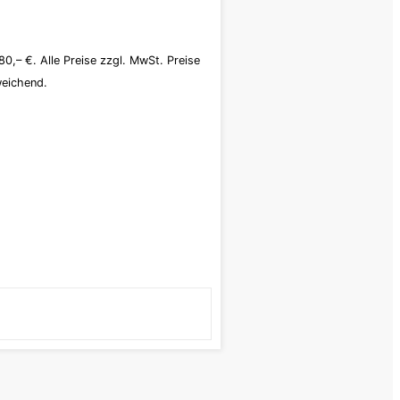
80,– €. Alle Preise zzgl. MwSt. Preise
weichend.