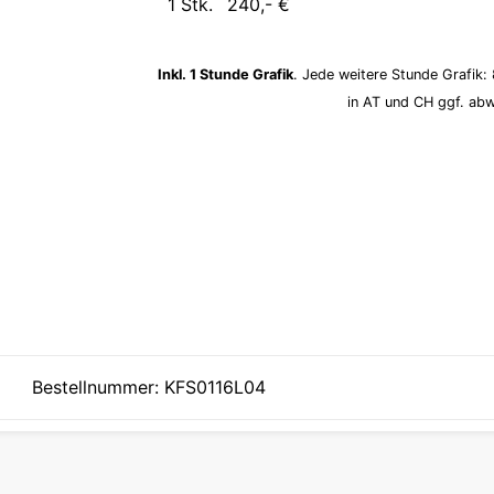
1 Stk.
240,- €
Inkl. 1 Stunde Grafik
. Jede weitere Stunde Grafik: 
in AT und CH ggf. ab
Bestellnummer: KFS0116L04