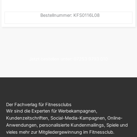
Bestellnummer: KFS0116L08
Jetzt bestellen unter: 07253 9793 010
Der Fachverlag für Fitnessclubs
Wir sind die Experten für Werbekampagnen,
Kundenzeitschriften, Social-Media-Kampagnen, Online-
Anwendungen, personalisierte Kundenmailings, Spiele und
vieles mehr zur Mitgliedergewinnung im Fitnessclub.