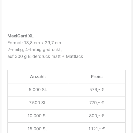
MaxiCard XL
Format: 13,8 cm x 29,7 cm
2-seitig, 4-farbig gedruckt,
auf 300 g Bilderdruck matt + Mattlack
Anzahl:
Preis:
5.000 St.
576,- €
7.500 St.
779,- €
10.000 St.
800,- €
15.000 St.
1.121,- €