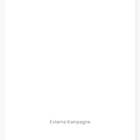
Externe Kampagne
zu den Produkten