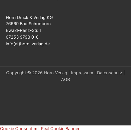
Horn Druck & Verlag KG
76669 Bad Schönborn
Ewald-Renz-Str. 1
07253 9793 010
info(at)horn-verlag.de
Copyright © 2026 Horn Verlag |
Impressum
|
Datenschutz
|
AGB
Cookie Consent mit Real Cookie Banner