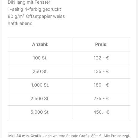
DIN lang mit Fenster
1-seitig 4-farbig gedruckt
80 g/m² Offsetpapier weiss
haftklebend
Anzahl:
Preis:
100 St.
122,- €
250 St.
135,- €
1.000 St.
180,- €
2.500 St.
275,- €
5.000 St.
450,- €
Inkl. 30 min. Grafik
. Jede weitere Stunde Grafik: 80,– €. Alle Preise zzgl.