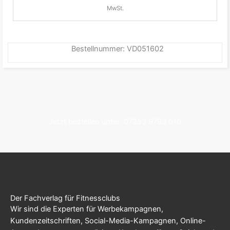
MwSt.
Bestellnummer: VD051602
Jetzt bestellen unter: 07253 9793 010
Der Fachverlag für Fitnessclubs
Wir sind die Experten für Werbekampagnen,
Kundenzeitschriften, Social-Media-Kampagnen, Online-