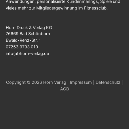
Anwendungen, personalisierte Kundenmailings, Spiele und
vieles mehr zur Mitgliedergewinnung im Fitnessclub.
Horn Druck & Verlag KG
76669 Bad Schönborn
Ewald-Renz-Str. 1
07253 9793 010
info(at)horn-verlag.de
Copyright © 2026 Horn Verlag |
Impressum
|
Datenschutz
|
AGB