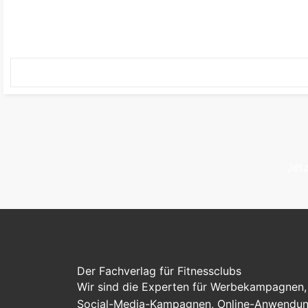
Jetz
Der Fachverlag für Fitnessclubs
Wir sind die Experten für Werbekampagnen, 
Social-Media-Kampagnen, Online-Anwendung