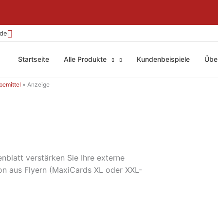
.de
Startseite
Alle Produkte
Kundenbeispiele
Übe
bemittel
Anzeige
nblatt verstärken Sie Ihre externe
on aus Flyern (MaxiCards XL oder XXL-