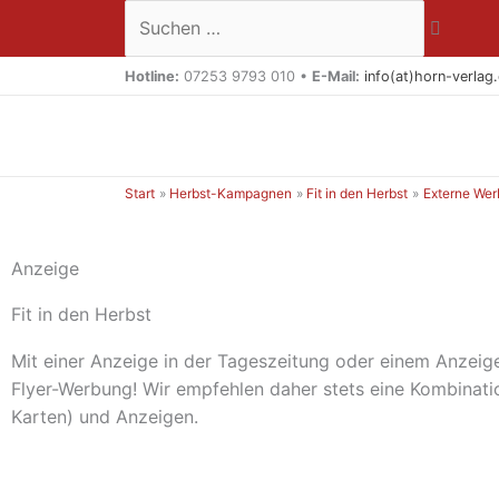
Zum
Suchen …
Inhalt
springen
Hotline:
07253 9793 010 •
E-Mail:
info(at)horn-verlag
Start
Herbst-Kampagnen
Fit in den Herbst
Externe Wer
Anzeige
Fit in den Herbst
Mit einer Anzeige in der Tageszeitung oder einem Anzeige
Flyer-Werbung! Wir empfehlen daher stets eine Kombinati
Karten) und Anzeigen.