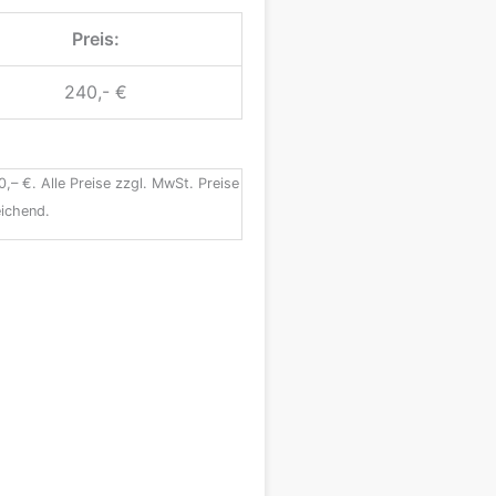
Preis:
240,- €
0,– €. Alle Preise zzgl. MwSt. Preise
ichend.