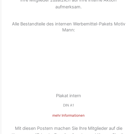
Ihre Mitglieder zusätzlich auf Ihre interne Aktion
aufmerksam.
Alle Bestandteile des internen Werbemittel-Pakets Motiv
Mann:
Plakat intern
DIN A1
mehr Informationen
Mit diesen Postern machen Sie Ihre Mitglieder auf die