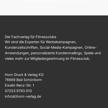
Jetzt bestellen unter: 07251 / 936 77-70
Der Fachverlag für Fitnessclubs
Wir sind die Experten für Werbekampagnen,
Kundenzeitschriften, Social-Media-Kampagnen, Online-
Anwendungen, personalisierte Kundenmailings, Spiele und
vieles mehr zur Mitgliedergewinnung im Fitnessclub.
Horn Druck & Verlag KG
76669 Bad Schönborn
Ewald-Renz-Str. 1
07253 9793 010
info(at)horn-verlag.de