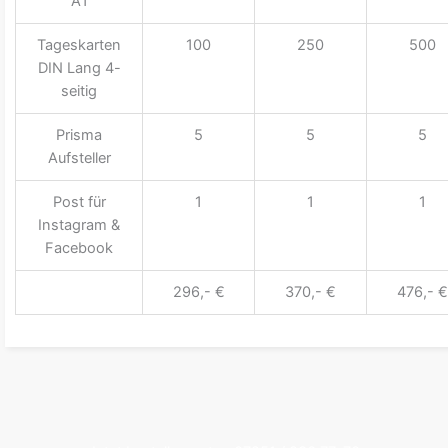
A1
Tageskarten
100
250
500
DIN Lang 4-
seitig
Prisma
5
5
5
Aufsteller
Post für
1
1
1
Instagram &
Facebook
296,- €
370,- €
476,- €