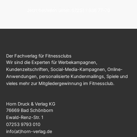
Jetzt bestellen unter: 07251 / 936 77-70
Der Fachverlag für Fitnessclubs
Wir sind die Experten für Werbekampagnen,
Kundenzeitschriften, Social-Media-Kampagnen, Online-
Anwendungen, personalisierte Kundenmailings, Spiele und
vieles mehr zur Mitgliedergewinnung im Fitnessclub.
Horn Druck & Verlag KG
76669 Bad Schönborn
Ewald-Renz-Str. 1
07253 9793 010
info(at)horn-verlag.de