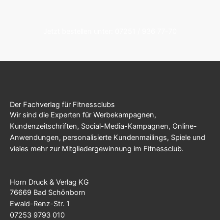
Jetzt bestellen unter: 07251 / 936 77-70
Der Fachverlag für Fitnessclubs
Wir sind die Experten für Werbekampagnen,
Kundenzeitschriften, Social-Media-Kampagnen, Online-
Anwendungen, personalisierte Kundenmailings, Spiele und
vieles mehr zur Mitgliedergewinnung im Fitnessclub.
Horn Druck & Verlag KG
76669 Bad Schönborn
Ewald-Renz-Str. 1
07253 9793 010