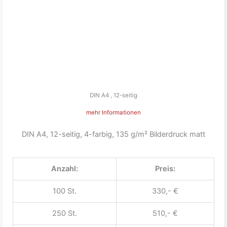
DIN A4 , 12-seitig
mehr Informationen
DIN A4, 12-seitig, 4-farbig, 135 g/m² Bilderdruck matt
Anzahl:
Preis:
100 St.
330,- €
250 St.
510,- €