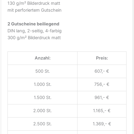
130 g/m² Bilderdruck matt
mit perforiertem Gutschein
2 Gutscheine beiliegend
DIN lang, 2-seitig, 4-farbig
300 g/m² Bilderdruck matt
Anzahl:
Preis:
500 St.
607,- €
1.000 St.
756,- €
1.500 St.
961,- €
2.000 St.
1.165,- €
2.500 St.
1.369,- €