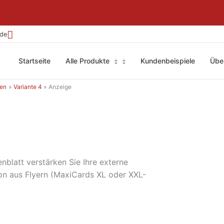
.de
Startseite
Alle Produkte
Kundenbeispiele
Übe
ten
Variante 4
Anzeige
nblatt verstärken Sie Ihre externe
on aus Flyern (MaxiCards XL oder XXL-