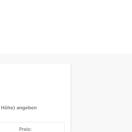
 x Höhe) angeben
Preis: