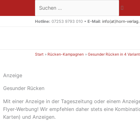
Zum
Suchen …
Inhalt
springen
Hotline:
07253 9793 010 •
E-Mail:
info(at)horn-verlag
Start
Rücken-Kampagnen
Gesunder Rücken in 4 Varian
Anzeige
Gesunder Rücken
Mit einer Anzeige in der Tageszeitung oder einem Anzeige
Flyer-Werbung! Wir empfehlen daher stets eine Kombinati
Karten) und Anzeigen.