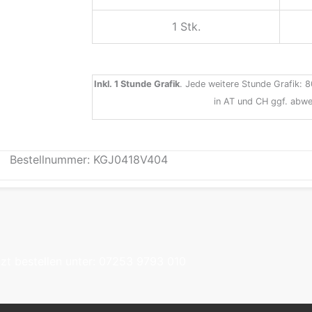
1 Stk.
Inkl. 1 Stunde Grafik
. Jede weitere Stunde Grafik: 8
in AT und CH ggf. abwe
Bestellnummer: KGJ0418V404
tzt bestellen unter: 07253 9793 010