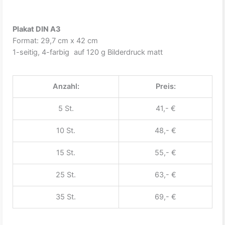
Plakat DIN A3
Format: 29,7 cm x 42 cm
1-seitig, 4-farbig auf 120 g Bilderdruck matt
Anzahl:
Preis:
5 St.
41,- €
10 St.
48,- €
15 St.
55,- €
25 St.
63,- €
35 St.
69,- €