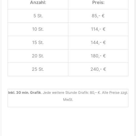
Anzahl:
Preis:
5 St.
85,- €
10 St.
114,- €
15 St.
144,- €
20 St.
180,- €
25 St.
240,- €
Inkl. 30 min. Grafik
. Jede weitere Stunde Grafik: 80,– €. Alle Preise zzgl.
MwSt.