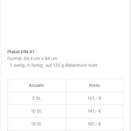
Plakat DIN A1
Format: 59,4 cm x 84 cm
1-seitig, 4-farbig auf 120 g Bilderdruck matt
Anzahl:
Preis:
5 St.
101,- €
10 St.
141,- €
15 St.
191,- €