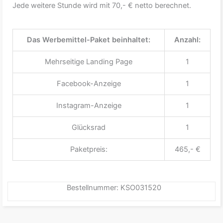
Jede weitere Stunde wird mit 70,- € netto berechnet.
Das Werbemittel-Paket beinhaltet:
Anzahl:
Mehrseitige Landing Page
1
Facebook-Anzeige
1
Instagram-Anzeige
1
Glücksrad
1
Paketpreis:
465,- €
Bestellnummer: KSO031520