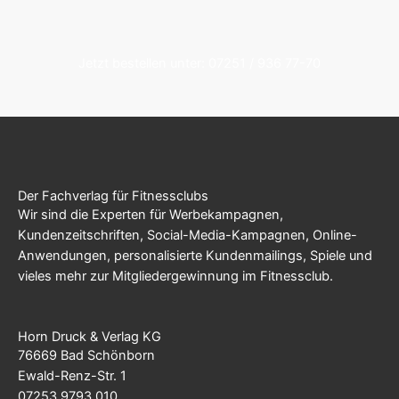
Jetzt bestellen unter: 07251 / 936 77-70
Der Fachverlag für Fitnessclubs
Wir sind die Experten für Werbekampagnen,
Kundenzeitschriften, Social-Media-Kampagnen, Online-
Anwendungen, personalisierte Kundenmailings, Spiele und
vieles mehr zur Mitgliedergewinnung im Fitnessclub.
Horn Druck & Verlag KG
76669 Bad Schönborn
Ewald-Renz-Str. 1
07253 9793 010