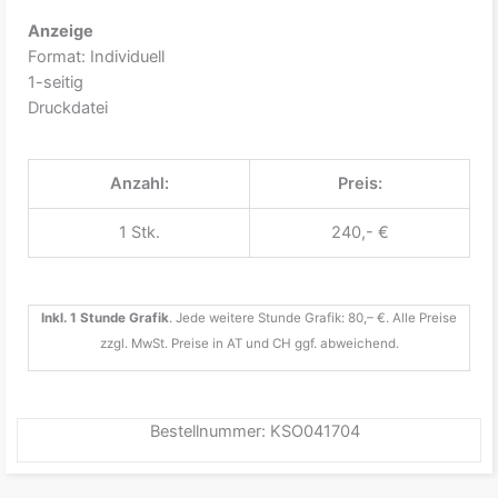
Anzeige
Format: Individuell
1-seitig
Druckdatei
Anzahl:
Preis:
1 Stk.
240,- €
Inkl. 1 Stunde Grafik
. Jede weitere Stunde Grafik: 80,– €. Alle Preise
zzgl. MwSt. Preise in AT und CH ggf. abweichend.
Bestellnummer: KSO041704