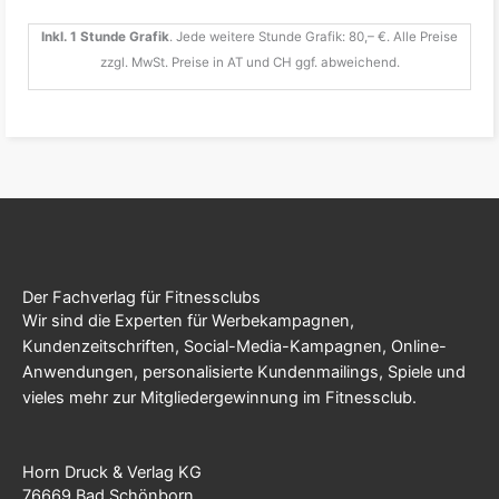
Inkl. 1 Stunde Grafik
. Jede weitere Stunde Grafik: 80,– €. Alle Preise
zzgl. MwSt. Preise in AT und CH ggf. abweichend.
Der Fachverlag für Fitnessclubs
Wir sind die Experten für Werbekampagnen,
Kundenzeitschriften, Social-Media-Kampagnen, Online-
Anwendungen, personalisierte Kundenmailings, Spiele und
vieles mehr zur Mitgliedergewinnung im Fitnessclub.
Horn Druck & Verlag KG
76669 Bad Schönborn