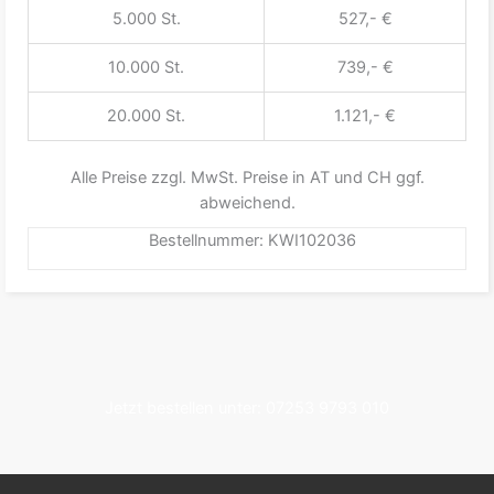
5.000 St.
527,- €
10.000 St.
739,- €
20.000 St.
1.121,- €
Alle Preise zzgl. MwSt. Preise in AT und CH ggf.
abweichend.
Bestellnummer: KWI102036
Jetzt bestellen unter: 07253 9793 010