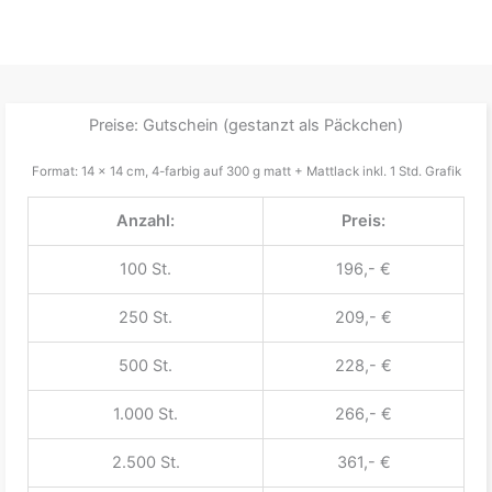
Preise: Gutschein (gestanzt als Päckchen)
Format: 14 x 14 cm, 4-farbig auf 300 g matt + Mattlack inkl. 1 Std. Grafik
Anzahl:
Preis:
100 St.
196,- €
250 St.
209,- €
500 St.
228,- €
1.000 St.
266,- €
2.500 St.
361,- €