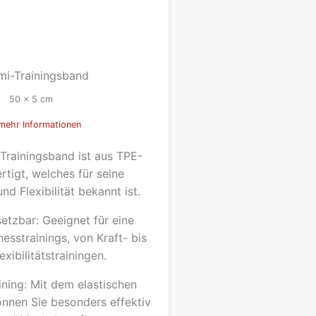
i-Trainingsband
50 x 5 cm
mehr Informationen
 Trainingsband ist aus TPE-
tigt, welches für seine
nd Flexibilität bekannt ist.
nsetzbar: Geeignet für eine
nesstrainings, von Kraft- bis
exibilitätstrainingen.
ining: Mit dem elastischen
önnen Sie besonders effektiv