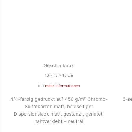
Geschenkbox
10 x 10 x 10 cm
mehr Informationen
4/4-farbig gedruckt auf 450 g/m² Chromo-
6-se
Sulfatkarton matt, beidseitiger
Dispersionslack matt, gestanzt, genutet,
nahtverklebt – neutral