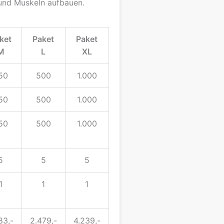
 und Muskeln aufbauen.
ket
Paket
Paket
M
L
XL
50
500
1.000
50
500
1.000
50
500
1.000
5
5
5
1
1
1
83,-
2.479,-
4.239,-