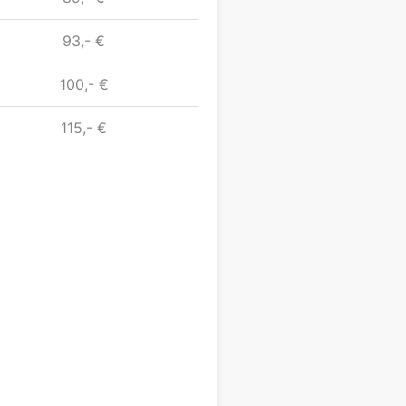
93,- €
100,- €
115,- €