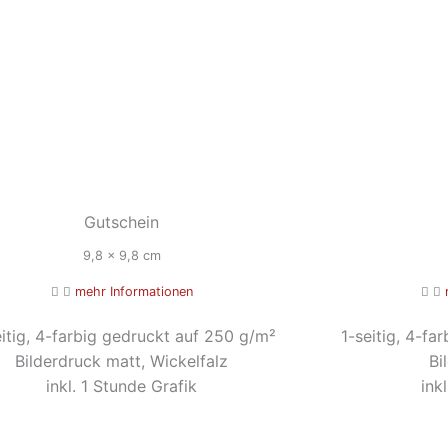
Gutschein
9,8 x 9,8 cm
mehr Informationen
itig, 4-farbig gedruckt auf 250 g/m²
1-seitig, 4-fa
Bilderdruck matt, Wickelfalz
Bi
inkl. 1 Stunde Grafik
ink