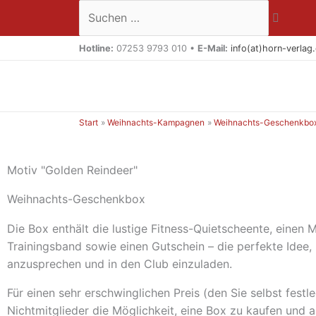
Zum
Suchen …
Inhalt
springen
Hotline:
07253 9793 010 •
E-Mail:
info(at)horn-verlag
Start
Weihnachts-Kampagnen
Weihnachts-Geschenkbo
Motiv "Golden Reindeer"
Weihnachts-Geschenkbox
Die Box enthält die lustige Fitness-Quietscheente, einen
Trainingsband sowie einen Gutschein – die perfekte Idee,
anzusprechen und in den Club einzuladen.
Für einen sehr erschwinglichen Preis (den Sie selbst festl
Nichtmitglieder die Möglichkeit, eine Box zu kaufen und