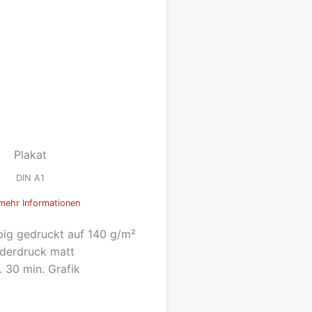
Plakat
DIN A1
mehr Informationen
rbig gedruckt auf 140 g/m²
lderdruck matt
l. 30 min. Grafik