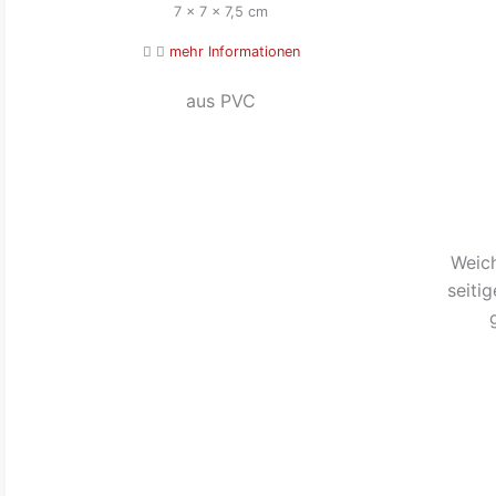
7 x 7 x 7,5 cm
mehr Informationen
aus PVC
Weich
seiti