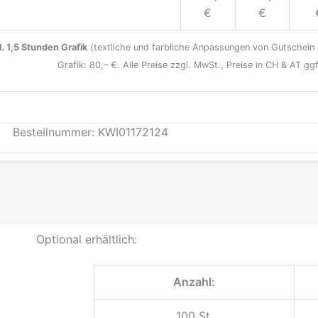
€
€
l. 1,5 Stunden Grafik
(textliche und farbliche Anpassungen von Gutschein 
Grafik: 80,– €. Alle Preise zzgl. MwSt., Preise in CH & AT gg
Bestellnummer: KWI01172124
Optional erhältlich:
Anzahl:
100 St.