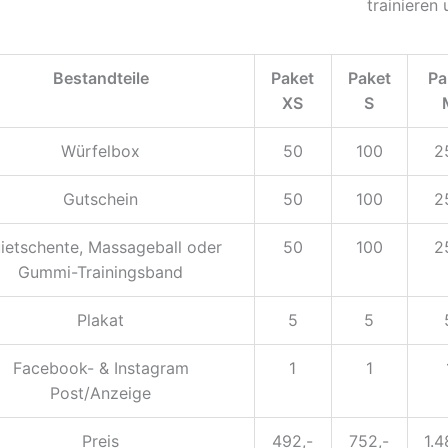
trainieren
Bestandteile
Paket
Paket
Pa
XS
S
Würfelbox
50
100
2
Gutschein
50
100
2
ietschente, Massageball oder
50
100
2
Gummi-Trainingsband
Plakat
5
5
Facebook- & Instagram
1
1
Post/Anzeige
Preis
492,-
752,-
1.4