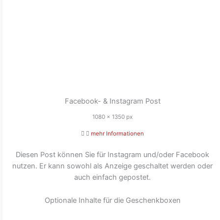
Facebook- & Instagram Post
1080 x 1350 px
mehr Informationen
Diesen Post können Sie für Instagram und/oder Facebook
nutzen. Er kann sowohl als Anzeige geschaltet werden oder
auch einfach gepostet.
Optionale Inhalte für die Geschenkboxen