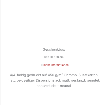
Geschenkbox
10 x 10 x 10 cm
mehr Informationen
4/4-farbig gedruckt auf 450 g/m² Chromo-Sulfatkarton
matt, beidseitiger Dispersionslack matt, gestanzt, genutet,
nahtverklebt – neutral