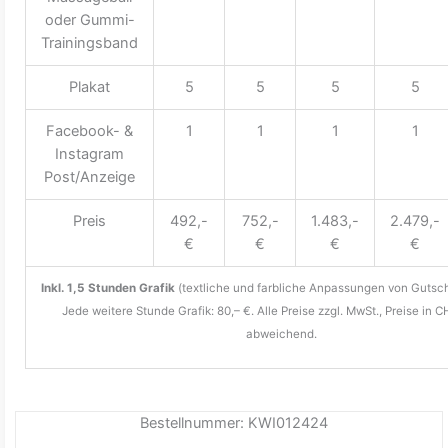
oder Gummi-
Trainingsband
Plakat
5
5
5
5
Facebook- &
1
1
1
1
Instagram
Post/Anzeige
Preis
492,-
752,-
1.483,-
2.479,-
€
€
€
€
Inkl. 1,5 Stunden Grafik
(textliche und farbliche Anpassungen von Gutsch
Jede weitere Stunde Grafik: 80,– €. Alle Preise zzgl. MwSt., Preise in C
abweichend.
Bestellnummer: KWI012424