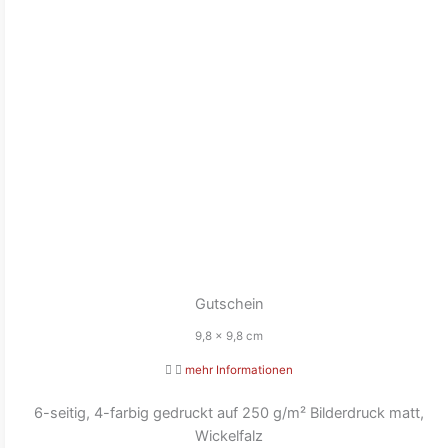
Gutschein
9,8 x 9,8 cm
mehr Informationen
6-seitig, 4-farbig gedruckt auf 250 g/m² Bilderdruck matt,
Wickelfalz