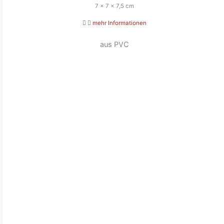
7 x 7 x 7,5 cm
mehr Informationen
aus PVC