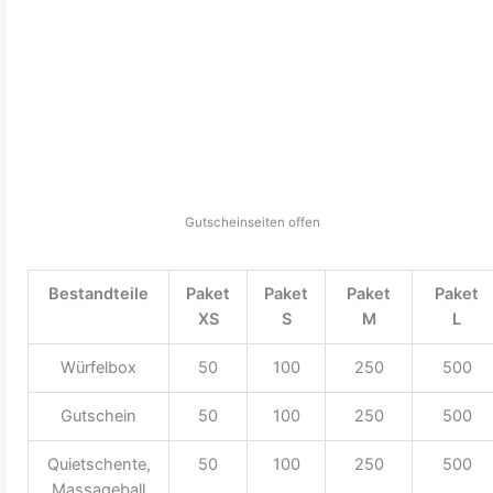
Gutscheinseiten offen
Bestandteile
Paket
Paket
Paket
Paket
XS
S
M
L
Würfelbox
50
100
250
500
Gutschein
50
100
250
500
Quietschente,
50
100
250
500
Massageball