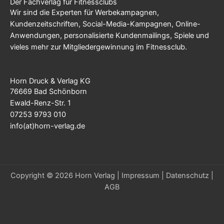
Der Fachverlag für Fitnessclubs
Wir sind die Experten für Werbekampagnen,
Kundenzeitschriften, Social-Media-Kampagnen, Online-
Anwendungen, personalisierte Kundenmailings, Spiele und
vieles mehr zur Mitgliedergewinnung im Fitnessclub.
Horn Druck & Verlag KG
76669 Bad Schönborn
Ewald-Renz-Str. 1
07253 9793 010
info(at)horn-verlag.de
Copyright © 2026 Horn Verlag |
Impressum
|
Datenschutz
|
AGB