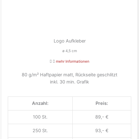
Logo Aufkleber
ø 4,5 cm
mehr Informationen
80 g/m² Haftpapier matt, Rückseite geschlitzt
inkl. 30 min. Grafik
Anzahl:
Preis:
100 St.
89,- €
250 St.
93,- €