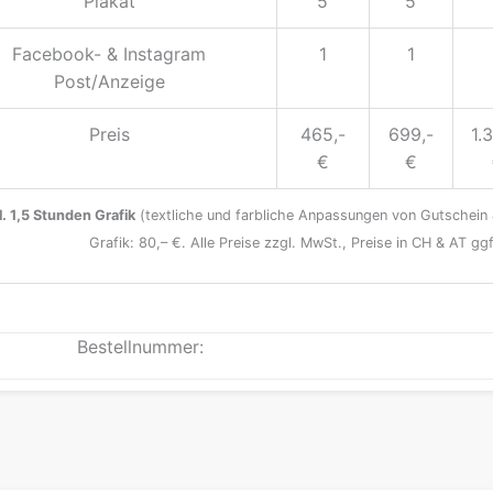
Plakat
5
5
Facebook- & Instagram
1
1
Post/Anzeige
Preis
465,-
699,-
1.
€
€
l. 1,5 Stunden Grafik
(textliche und farbliche Anpassungen von Gutschein 
Grafik: 80,– €. Alle Preise zzgl. MwSt., Preise in CH & AT gg
Bestellnummer: