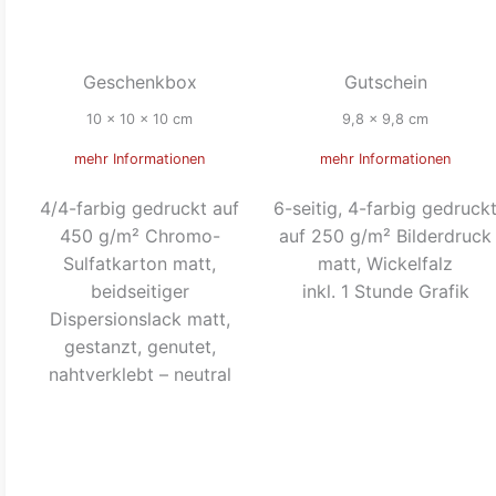
Geschenkbox
Gutschein
10 x 10 x 10 cm
9,8 x 9,8 cm
mehr Informationen
mehr Informationen
4/4-farbig gedruckt auf
6-seitig, 4-farbig gedruck
450 g/m² Chromo-
auf 250 g/m² Bilderdruck
Sulfatkarton matt,
matt, Wickelfalz
beidseitiger
inkl. 1 Stunde Grafik
Dispersionslack matt,
gestanzt, genutet,
nahtverklebt – neutral