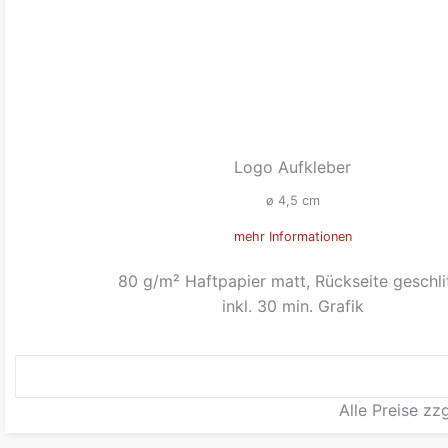
Logo Aufkleber
ø 4,5 cm
mehr Informationen
80 g/m² Haftpapier matt, Rückseite geschli
inkl. 30 min. Grafik
Alle Preise zz