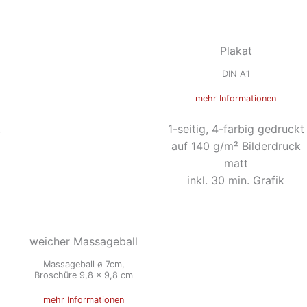
Plakat
DIN A1
mehr Informationen
t
1-seitig, 4-farbig gedruckt
auf 140 g/m² Bilderdruck
matt
inkl. 30 min. Grafik
weicher Massageball
Massageball ø 7cm,
Broschüre 9,8 x 9,8 cm
mehr Informationen