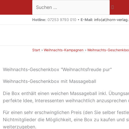
Zum
Suchen …
Inhalt
springen
Hotline:
07253 9793 010 •
E-Mail:
info(at)horn-verlag
Start
Weihnachts-Kampagnen
Weihnachts-Geschenkbo
Weihnachts-Geschenkbox "Weihnachtsfreude pur"
Weihnachts-Geschenkbox mit Massageball
Die Box enthält einen weichen Massageball inkl. Übungsan
perfekte Idee, Interessenten weihnachtlich anzusprechen 
Für einen sehr erschwinglichen Preis (den Sie selber festl
Nichtmitglieder die Möglichkeit, eine Box zu kaufen und 
weiterzugeben.