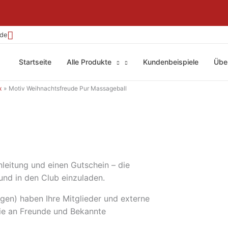
.de
Startseite
Alle Produkte
Kundenbeispiele
Übe
x
Motiv Weihnachtsfreude Pur Massageball
leitung und einen Gutschein – die
und in den Club einzuladen.
egen) haben Ihre Mitglieder und externe
sie an Freunde und Bekannte