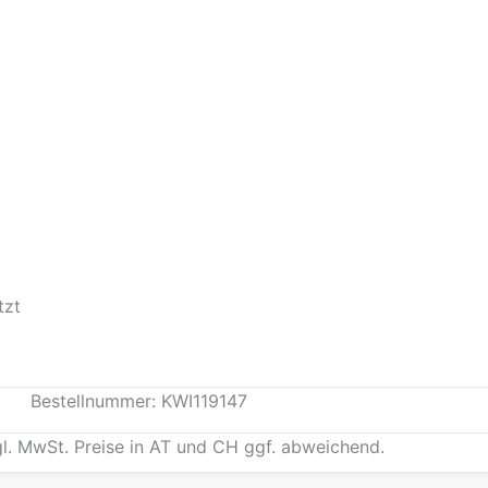
tzt
Bestellnummer: KWI119147
gl. MwSt. Preise in AT und CH ggf. abweichend.