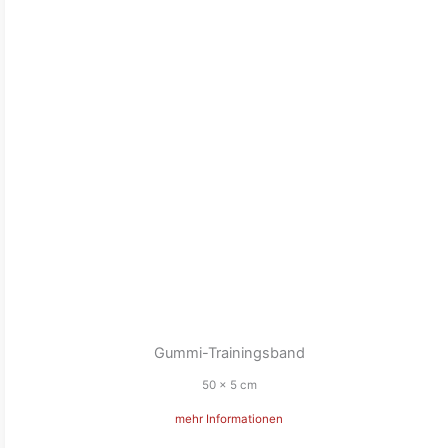
Gummi-Trainingsband
50 x 5 cm
mehr Informationen