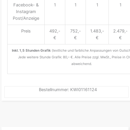
Facebook- &
1
1
1
1
Instagram
Post/Anzeige
Preis
492,-
752,-
1.483,-
2.479,-
€
€
€
€
Inkl. 1,5 Stunden Grafik
(textliche und farbliche Anpassungen von Gutsch
Jede weitere Stunde Grafik: 80,– €. Alle Preise zzgl. MwSt., Preise in C
abweichend.
Bestellnummer: KWI01161124