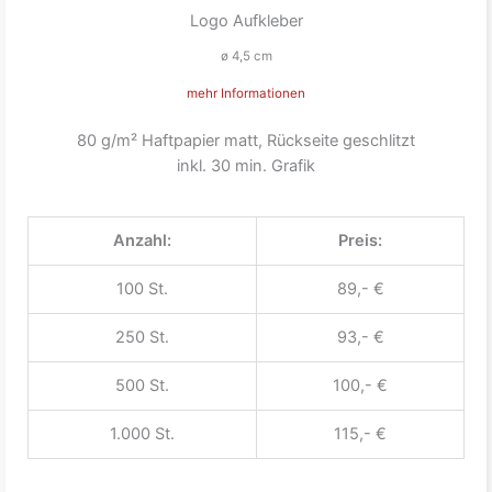
Logo Aufkleber
ø 4,5 cm
mehr Informationen
80 g/m² Haftpapier matt, Rückseite geschlitzt
inkl. 30 min. Grafik
Anzahl:
Preis:
100 St.
89,- €
250 St.
93,- €
500 St.
100,- €
1.000 St.
115,- €