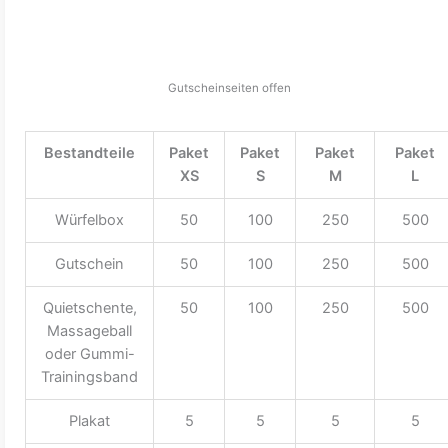
Gutscheinseiten offen
Bestandteile
Paket
Paket
Paket
Paket
XS
S
M
L
Würfelbox
50
100
250
500
Gutschein
50
100
250
500
Quietschente,
50
100
250
500
Massageball
oder Gummi-
Trainingsband
Plakat
5
5
5
5