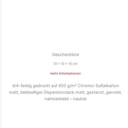
Geschenkbox
10 x 10 x 10 cm
mehr Informationen
4/4-farbig gedruckt auf 450 g/m² Chromo-Sulfatkarton
matt, beidseitiger Dispersionslack matt, gestanzt, genutet,
nahtverklebt – neutral