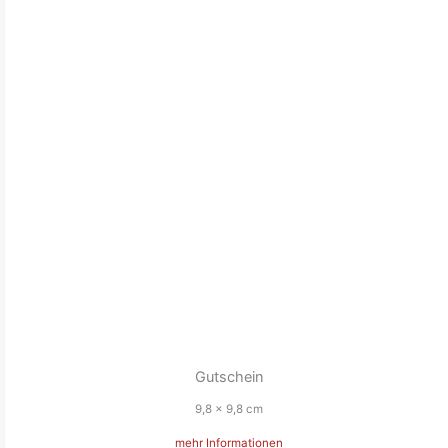
Gutschein
9,8 x 9,8 cm
mehr Informationen