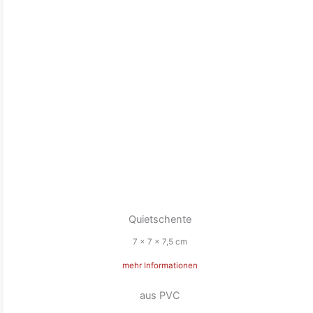
Quietschente
7 x 7 x 7,5 cm
mehr Informationen
aus PVC