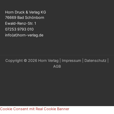
Horn Druck & Verlag KG
76669 Bad Schönborn
Ewald-Renz-Str. 1
07253 9793 010
info(at)horn-verlag.de
Copyright © 2026 Horn Verlag |
Impressum
|
Datenschutz
|
AGB
Cookie Consent mit Real Cookie Banner