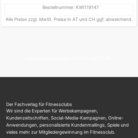
Bestellnummer: KWI119147
Alle Preise zzgl. MwSt. Preise in AT und CH ggf. abweichend.
Jetzt bestellen unter: 07251 / 936 77-70
Der Fachverlag für Fitnessclubs
Wir sind die Experten für Werbekampagnen,
Kundenzeitschriften, Social-Media-Kampagnen, Online-
Anwendungen, personalisierte Kundenmailings, Spiele und
vieles mehr zur Mitgliedergewinnung im Fitnessclub.