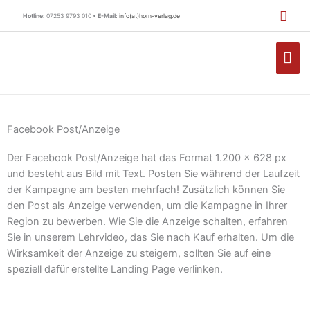
Zum
Hotline:
07253 9793 010 •
E-Mail:
info(at)horn-verlag.de
Inhalt
springen
HA
Facebook Post/Anzeige
Der Facebook Post/Anzeige hat das Format 1.200 x 628 px
und besteht aus Bild mit Text. Posten Sie während der Laufzeit
der Kampagne am besten mehrfach! Zusätzlich können Sie
den Post als Anzeige verwenden, um die Kampagne in Ihrer
Region zu bewerben. Wie Sie die Anzeige schalten, erfahren
Sie in unserem Lehrvideo, das Sie nach Kauf erhalten. Um die
Wirksamkeit der Anzeige zu steigern, sollten Sie auf eine
speziell dafür erstellte Landing Page verlinken.