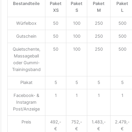
Bestandteile
Paket
Paket
Paket
Paket
XS
S
M
L
Würfelbox
50
100
250
500
Gutschein
50
100
250
500
Quietschente,
50
100
250
500
Massageball
oder Gummi-
Trainingsband
Plakat
5
5
5
5
Facebook- &
1
1
1
1
Instagram
Post/Anzeige
Preis
492,-
752,-
1.483,-
2.479,-
€
€
€
€