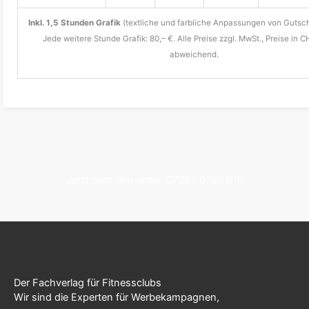
Inkl. 1,5 Stunden Grafik
(textliche und farbliche Anpassungen von Gutsch
Jede weitere Stunde Grafik: 80,– €. Alle Preise zzgl. MwSt., Preise in C
abweichend.
Jetzt bestellen unter: 07253 9793 010
Der Fachverlag für Fitnessclubs
Wir sind die Experten für Werbekampagnen,