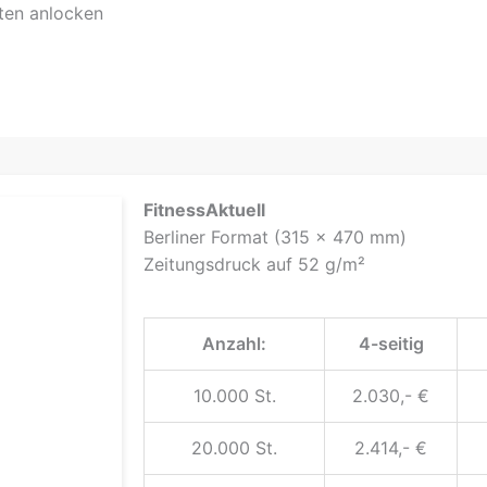
ten anlocken
FitnessAktuell
Berliner Format (315 x 470 mm)
Zeitungsdruck auf 52 g/m²
Anzahl:
4-seitig
10.000 St.
2.030,- €
20.000 St.
2.414,- €