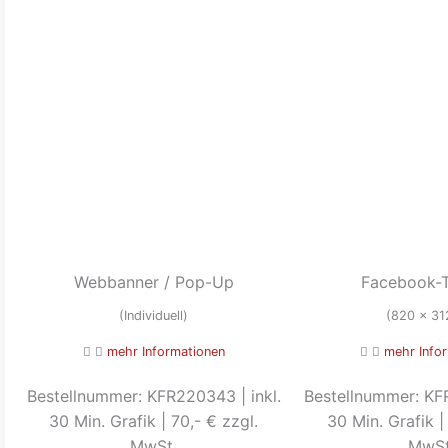
Webbanner / Pop-Up
Facebook-Ti
(Individuell)
(820 x 31
mehr Informationen
mehr Info
Bestellnummer: KFR220343 | inkl.
Bestellnummer: KFR
30 Min. Grafik | 70,- € zzgl.
30 Min. Grafik |
MwSt.
MwSt