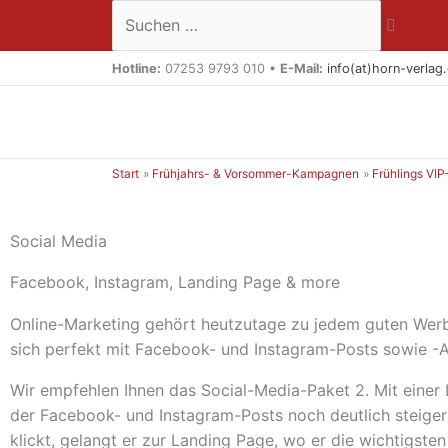
Zum
Suchen …
Inhalt
springen
Hotline:
07253 9793 010 •
E-Mail:
info(at)horn-verlag
Start
Frühjahrs- & Vorsommer-Kampagnen
Frühlings VIP
Social Media
Facebook, Instagram, Landing Page & more
Online-Marketing gehört heutzutage zu jedem guten We
sich perfekt mit Facebook- und Instagram-Posts sowie -
Wir empfehlen Ihnen das Social-Media-Paket 2. Mit einer
der Facebook- und Instagram-Posts noch deutlich steiger
klickt, gelangt er zur Landing Page, wo er die wichtigst