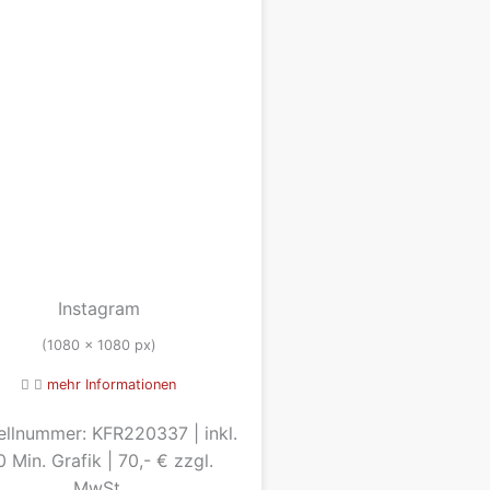
Instagram
(1080 x 1080 px)
mehr Informationen
ellnummer: KFR220337 | inkl.
0 Min. Grafik | 70,- € zzgl.
MwSt.