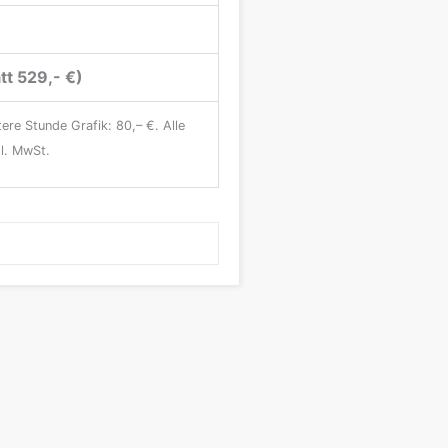
tt 529,- €)
tere Stunde Grafik: 80,– €. Alle
gl. MwSt.