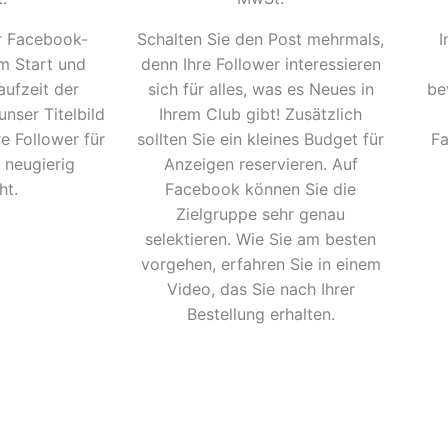
r Facebook-
Schalten Sie den Post mehrmals,
I
em Start und
denn Ihre Follower interessieren
ufzeit der
sich für alles, was es Neues in
be
ser Titelbild
Ihrem Club gibt! Zusätzlich
e Follower für
sollten Sie ein kleines Budget für
Fa
neugierig
Anzeigen reservieren. Auf
ht.
Facebook können Sie die
Zielgruppe sehr genau
selektieren. Wie Sie am besten
vorgehen, erfahren Sie in einem
Video, das Sie nach Ihrer
Bestellung erhalten.