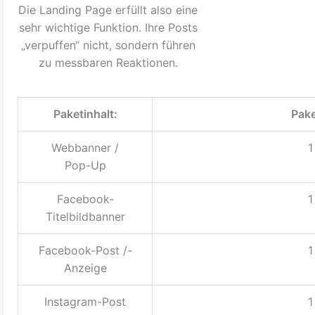
Die Landing Page erfüllt also eine
sehr wichtige Funktion. Ihre Posts
„verpuffen“ nicht, sondern führen
zu messbaren Reaktionen.
Paketinhalt:
Pake
Webbanner /
1
Pop-Up
Facebook-
1
Titelbildbanner
Facebook-Post /-
1
Anzeige
Instagram-Post
1