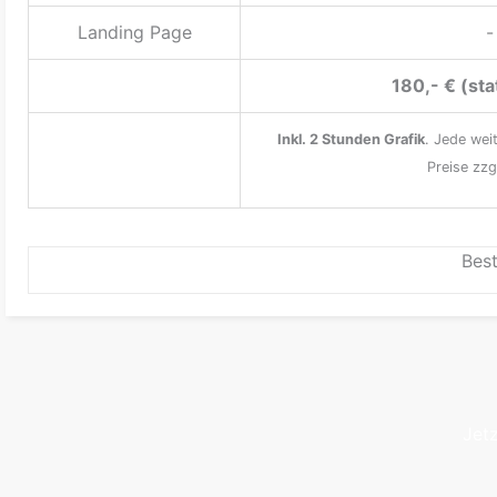
Landing Page
-
180,- € (sta
Inkl. 2 Stunden Grafik
. Jede wei
Preise zzg
Bes
Jetz