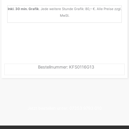
Inkl. 30 min. Grafik
. Jede weitere Stunde Grafik: 80,– €. Alle Preise zzgl.
MwSt.
Bestellnummer: KFS0116G13
Jetzt bestellen unter: 07253 9793 010