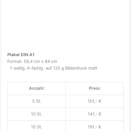
Plakat DIN A1
Format: 59,4 cm x 84 cm
1-seitig, 4-farbig auf 120 g Bilderdruck matt
Anzahl:
Preis:
5 St.
101,- €
10 St.
141,- €
15 St.
191,- €