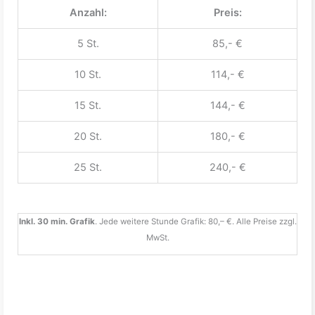
Anzahl:
Preis:
5 St.
85,- €
10 St.
114,- €
15 St.
144,- €
20 St.
180,- €
25 St.
240,- €
Inkl. 30 min. Grafik
. Jede weitere Stunde Grafik: 80,– €. Alle Preise zzgl.
MwSt.