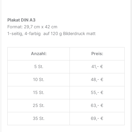
Plakat DIN A3
Format: 29,7 cm x 42 cm
1-seitig, 4-farbig auf 120 g Bilderdruck matt
Anzahl:
Preis:
5 St.
41,- €
10 St.
48,- €
15 St.
55,- €
25 St.
63,- €
35 St.
69,- €