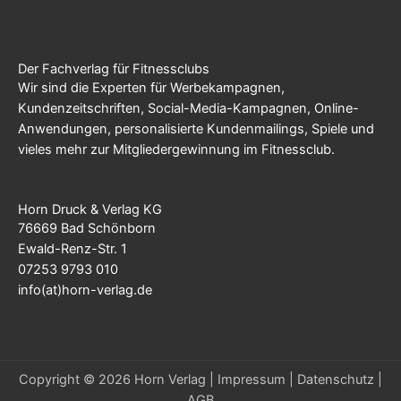
Der Fachverlag für Fitnessclubs
Wir sind die Experten für Werbekampagnen,
Kundenzeitschriften, Social-Media-Kampagnen, Online-
Anwendungen, personalisierte Kundenmailings, Spiele und
vieles mehr zur Mitgliedergewinnung im Fitnessclub.
Horn Druck & Verlag KG
76669 Bad Schönborn
Ewald-Renz-Str. 1
07253 9793 010
info(at)horn-verlag.de
Copyright © 2026 Horn Verlag |
Impressum
|
Datenschutz
|
AGB