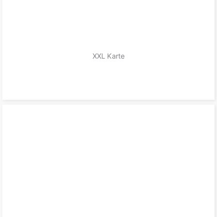
XXL Karte
zum Produkt